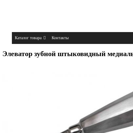
Каталог товара
Контакты
Элеватор зубной штыковидный медиа