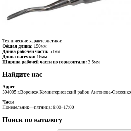
Технические характеристики:
Общая длина:
150мм
Длина рабочей части:
51мм
Длина насечки:
16мм
Ширина рабочей части по горизонтали:
3,5мм
Найдите нас
Адрес
394005,г.Воронеж,Коминтерновский район,Антонова-Овсеенко
Часы
Понедельник—пятница: 9:00–17:00
Поиск по каталогу