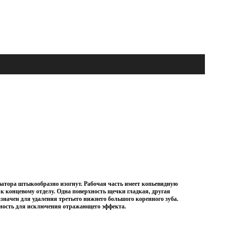
атора штыкообразно изогнут. Рабочая часть имеет копьевидную
 к концевому отделу. Одна поверхность щечки гладкая, другая
значен для удаления третьего нижнего большого коренного зуба.
ность для исключения отражающего эффекта.