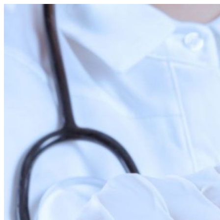
Перейти
к
содержимому