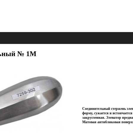
льный № 1М
Соединительный стержень элев
форму, сужается и истончается
закругленная. Элеватор предна
Матовая антибликовая поверх