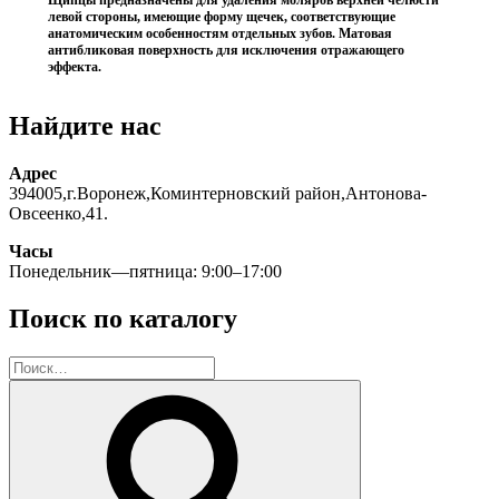
Щипцы предназначены для удаления моляров верхней челюсти
левой стороны, имеющие форму щечек, соответствующие
анатомическим особенностям отдельных зубов. Матовая
антибликовая поверхность для исключения отражающего
эффекта.
Найдите нас
Адрес
394005,г.Воронеж,Коминтерновский район,Антонова-
Овсеенко,41.
Часы
Понедельник—пятница: 9:00–17:00
Поиск по каталогу
Искать:
Поиск