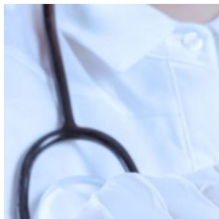
Перейти
к
содержимому