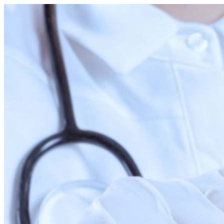
Перейти
к
содержимому