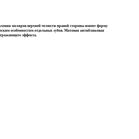
ления моляров верхней челюсти правой стороны имеют форму
ческим особенностям отдельных зубов. Матовая антибликовая
отражающего эффекта.