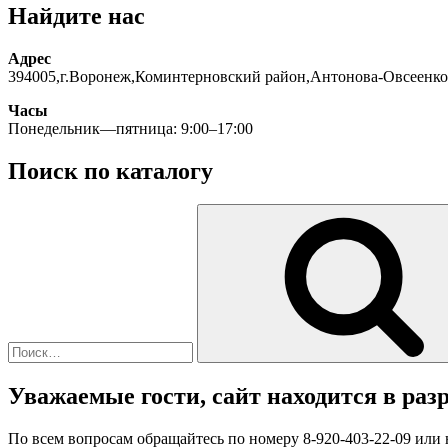
Найдите нас
Адрес
394005,г.Воронеж,Коминтерновский район,Антонова-Овсеенко
Часы
Понедельник—пятница: 9:00–17:00
Поиск по каталогу
Искать:
Уважаемые гости, сайт находится в разр
По всем вопросам обращайтесь по номеру 8-920-403-22-09 или 