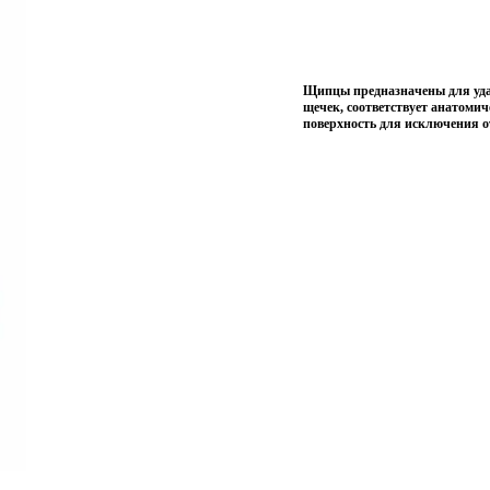
Щипцы предназначены для уда
щечек, соответствует анатоми
поверхность для исключения 