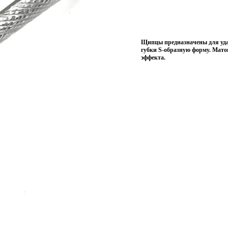
Щипцы предназначены для уда
губки S-образную форму. Мат
эффекта.