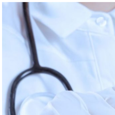
Перейти
к
содержимому