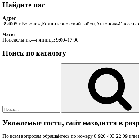
Найдите нас
Адрес
394005,г.Воронеж,Коминтерновский район,Антонова-Овсеенко
Часы
Понедельник—пятница: 9:00–17:00
Поиск по каталогу
Искать:
Уважаемые гости, сайт находится в разр
По всем вопросам обращайтесь по номеру 8-920-403-22-09 или 