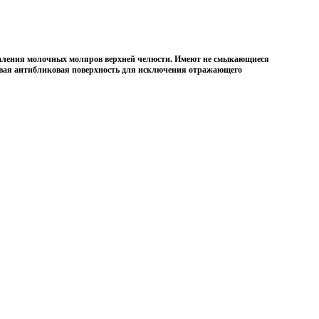
ления молочных моляров верхней челюсти. Имеют не смыкающиеся
овая антибликовая поверхность для исключения отражающего