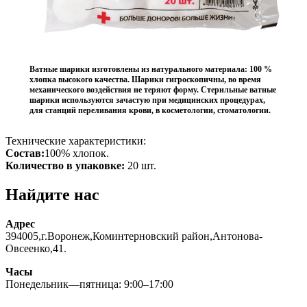
Ватные шарики изготовлены из натурального материала: 100 %
хлопка высокого качества. Шарики гигроскопичны, во время
механического воздействия не теряют форму. Стерильные ватные
шарики используются зачастую при медицинских процедурах,
для станций переливания крови, в косметологии, стоматологии.
Технические характеристики:
Состав:
100% хлопок.
Количество в упаковке:
20 шт.
Найдите нас
Адрес
394005,г.Воронеж,Коминтерновский район,Антонова-
Овсеенко,41.
Часы
Понедельник—пятница: 9:00–17:00