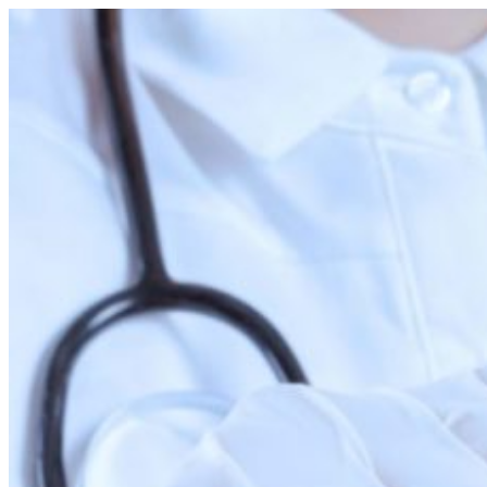
Перейти
к
содержимому