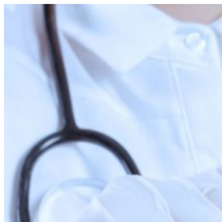
Перейти
к
содержимому