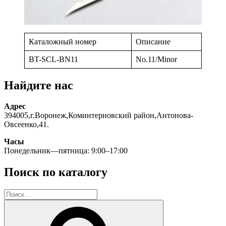
Каталожный номер
Описание
BT-SCL-BN11
No.11/Minor
Найдите нас
Адрес
394005,г.Воронеж,Коминтерновский район,Антонова-
Овсеенко,41.
Часы
Понедельник—пятница: 9:00–17:00
Поиск по каталогу
Искать:
Поиск