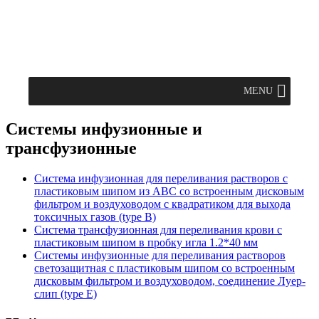
MENU
Системы инфузионные и
трансфузионные
Система инфузионная для переливания растворов с
пластиковым шипом из ABC со встроенным дисковым
фильтром и воздуховодом с квадратиком для выхода
токсичных газов (type B)
Система трансфузионная для переливания крови с
пластиковым шипом в пробку игла 1.2*40 мм
Системы инфузионные для переливания растворов
светозащитная с пластиковым шипом со встроенным
дисковым фильтром и воздуховодом, соединение Луер-
слип (type Е)