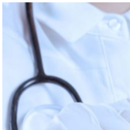
Перейти
к
содержимому