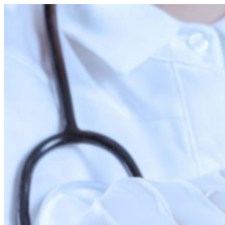
Перейти
к
содержимому