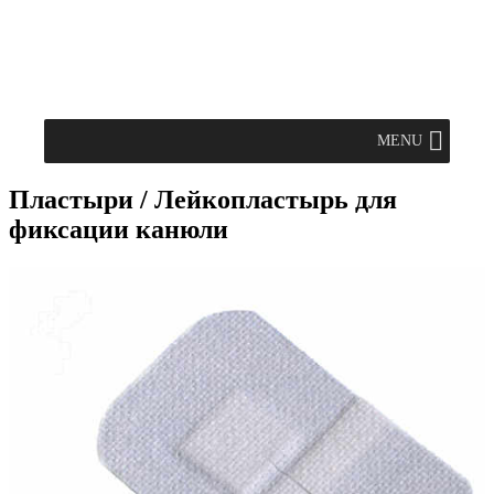
MENU
Пластыри / Лейкопластырь для
фиксации канюли