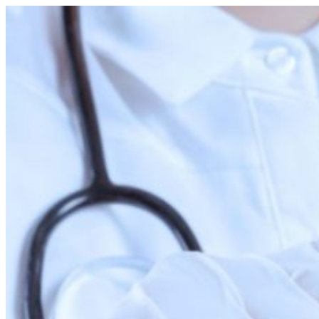
Перейти
к
содержимому