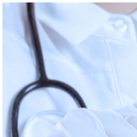
Перейти
к
содержимому