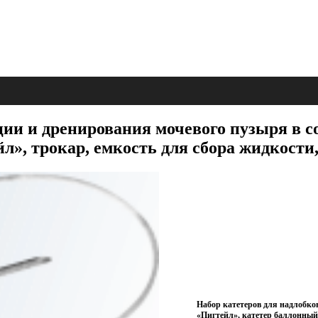
ии и дренирования мочевого пузыря в со
», трокар, емкость для сбора жидкости
Набор катетеров для надлобко
«Пигтейл», катетер баллонный