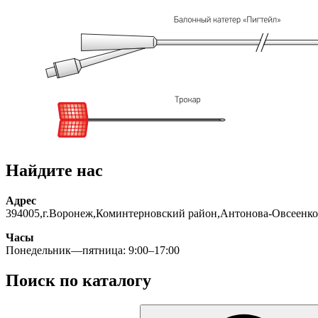
Найдите нас
Адрес
394005,г.Воронеж,Коминтерновский район,Антонова-Овсеенко
Часы
Понедельник—пятница: 9:00–17:00
Поиск по каталогу
Искать: