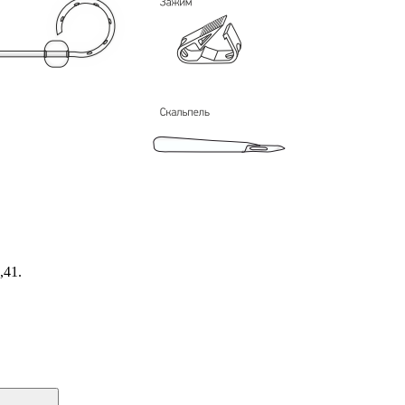
,41.
Поиск