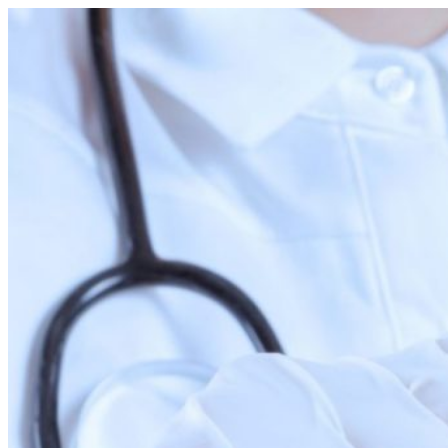
Перейти
к
содержимому