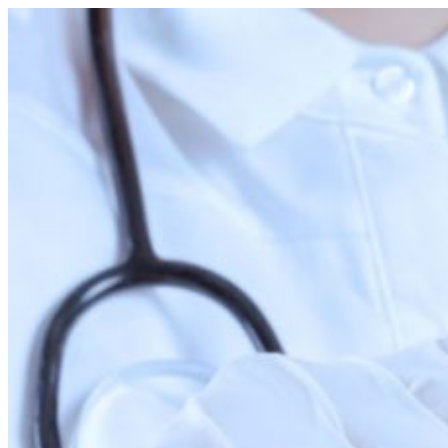
Перейти
к
содержимому