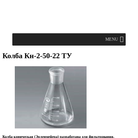
MENU
Колба Кн-2-50-22 ТУ
Колба коническая (Эрленмейера) разработана для фильтрования,