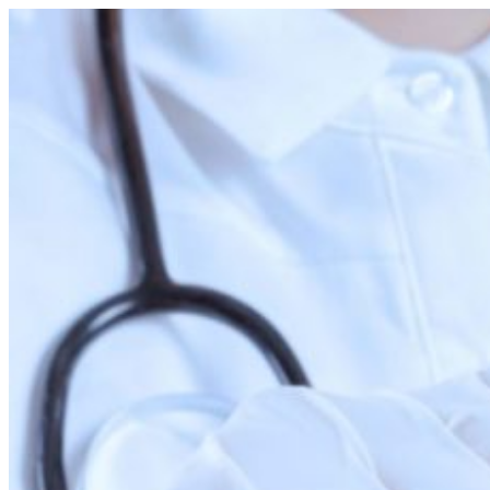
Перейти
к
содержимому