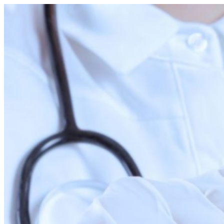
Перейти
к
содержимому