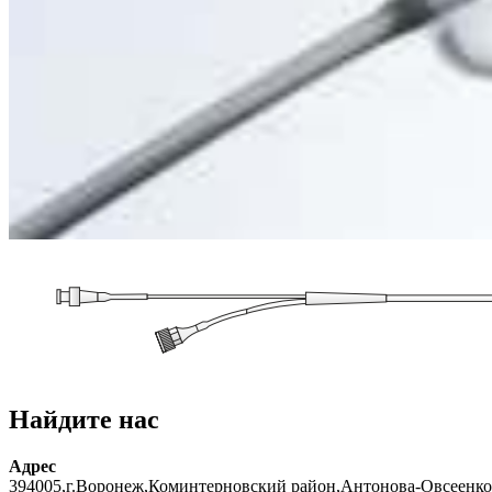
Найдите нас
Адрес
394005,г.Воронеж,Коминтерновский район,Антонова-Овсеенко