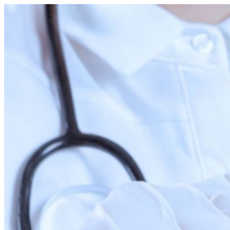
Перейти
к
содержимому