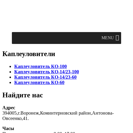
MENU
Каплеуловители
Каплеуловитель КО-100
Каплеуловитель КО-14/23-100
Каплеуловитель КО-14/23-60
Каплеуловитель КО-60
Найдите нас
Адрес
394005,г.Воронеж,Коминтерновский район,Антонова-
Овсеенко,41.
Часы