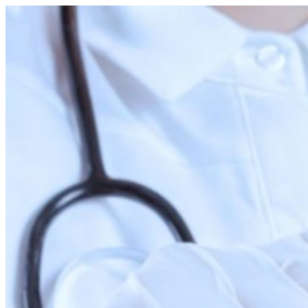
Перейти
к
содержимому