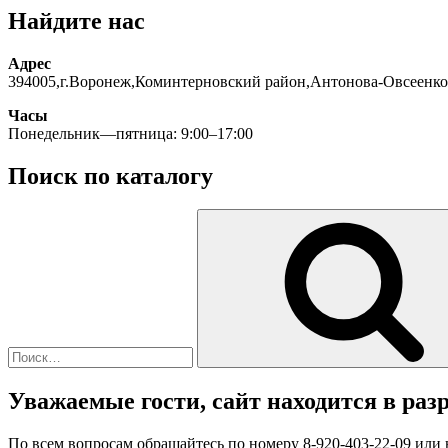
Найдите нас
Адрес
394005,г.Воронеж,Коминтерновский район,Антонова-Овсеенко
Часы
Понедельник—пятница: 9:00–17:00
Поиск по каталогу
Искать:
Уважаемые гости, сайт находится в разр
По всем вопросам обращайтесь по номеру 8-920-403-22-09 или 