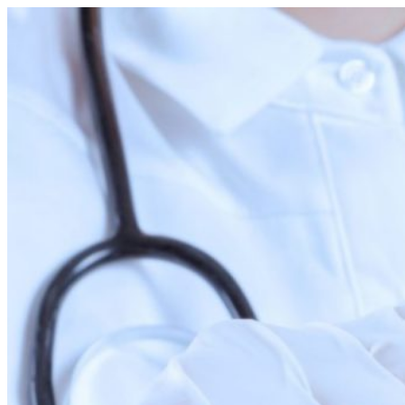
Перейти
к
содержимому