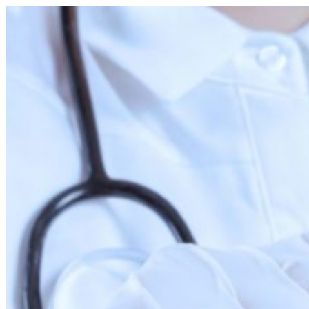
Перейти
к
содержимому