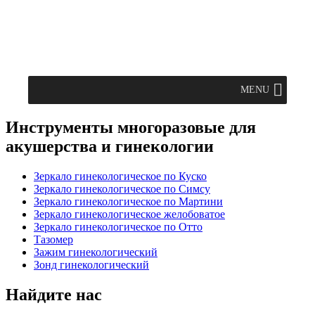
MENU
Инструменты многоразовые для
акушерства и гинекологии
Зеркало гинекологическое по Куско
Зеркало гинекологическое по Симсу
Зеркало гинекологическое по Мартини
Зеркало гинекологическое желобоватое
Зеркало гинекологическое по Отто
Тазомер
Зажим гинекологический
Зонд гинекологический
Найдите нас