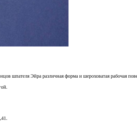
нцов шпателя Эйра различная форма и шероховатая рабочая пов
гой.
,41.