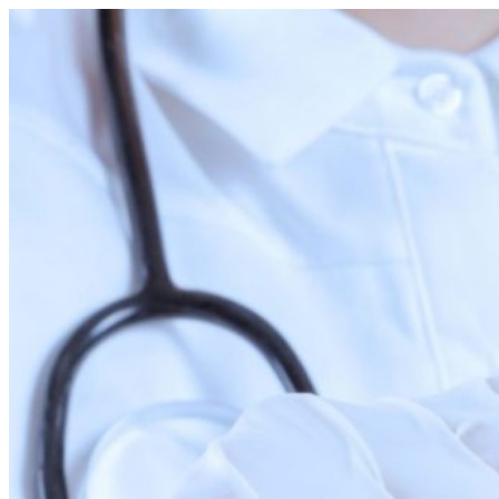
Перейти
к
содержимому