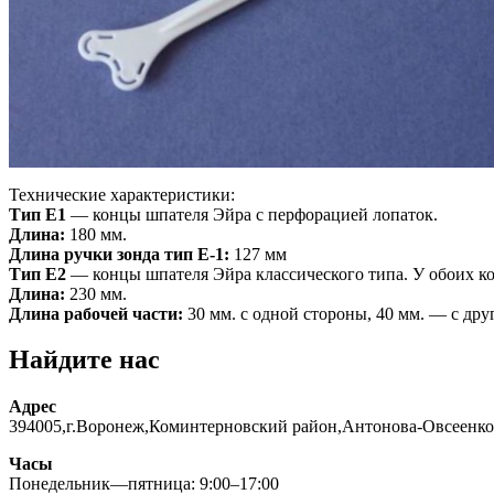
Технические характеристики:
Тип Е1
— концы шпателя Эйра с перфорацией лопаток.
Длина:
180 мм.
Длина ручки зонда тип Е-1:
127 мм
Тип Е2
— концы шпателя Эйра классического типа. У обоих ко
Длина:
230 мм.
Длина рабочей части:
30 мм. с одной стороны, 40 мм. — с дру
Найдите нас
Адрес
394005,г.Воронеж,Коминтерновский район,Антонова-Овсеенко
Часы
Понедельник—пятница: 9:00–17:00