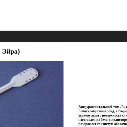
 Эйра)
Зонд урогенитальный тип «Е» 
лопаткообразный зонд, которы
заднего свода с поверхности 
изготовлен из белого полисти
раздражает слизистую оболоч