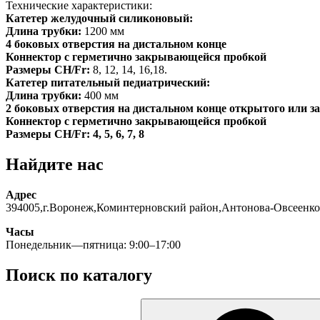
Технические характеристики:
Катетер желудочный cиликоновый:
Длина трубки:
1200 мм
4 боковых отверстия на дистальном конце
Коннектор с герметично закрывающейся пробкой
Размеры
CH/Fr
:
8, 12, 14, 16,18.
Катетер питательный педиатрический:
Длина трубки:
400 мм
2 боковых отверстия на дистальном конце открытого или з
Коннектор с герметично закрывающейся пробкой
Размеры
CH/Fr
: 4, 5, 6, 7, 8
Найдите нас
Адрес
394005,г.Воронеж,Коминтерновский район,Антонова-Овсеенко
Часы
Понедельник—пятница: 9:00–17:00
Поиск по каталогу
Искать: