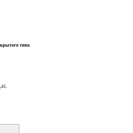
акрытого типа
,41.
Поиск