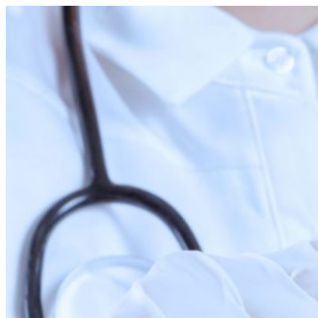
Перейти
к
содержимому