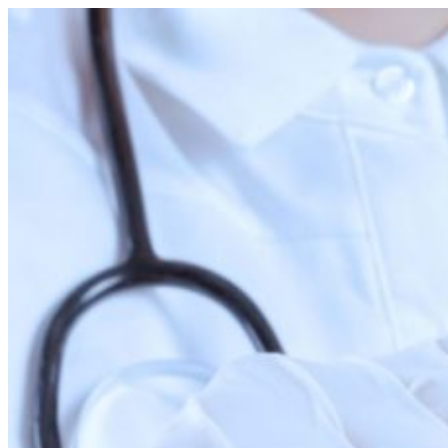
Перейти
к
содержимому