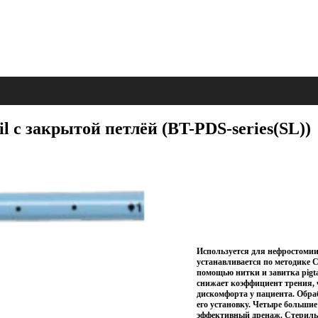
 c закрытой петлёй (BT-PDS-series(SL))
Используется для нефростомии
устанавливается по методике 
помощью нитки и завитка pigt
снижает коэффициент трения, 
дискомфорта у пациента. Обра
его установку. Четыре больши
эффективный дренаж. Стерильн