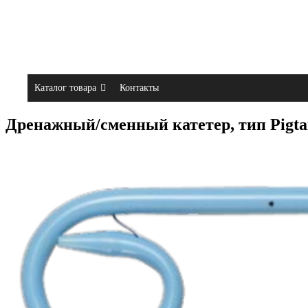
Каталог товара
Контакты
Дренажный/сменный катетер, тип Pigtail