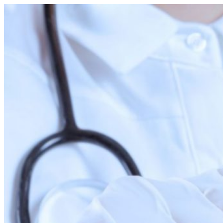
Перейти
к
содержимому