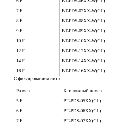
6 F
BT-PDS-06XX-W(CL)
7 F
BT-PDS-07XX-W(CL)
8 F
BT-PDS-08XX-W(CL)
9 F
BT-PDS-09XX-W(CL)
10 F
BT-PDS-10XX-W(CL)
12 F
BT-PDS-12XX-W(CL)
14 F
BT-PDS-14XX-W(CL)
16 F
BT-PDS-16XX-W(CL)
С фиксированием нити
Размер
Каталожный номер
5 F
BT-PDS-05XX(CL)
6 F
BT-PDS-06XX(CL)
7 F
BT-PDS-07XX(CL)