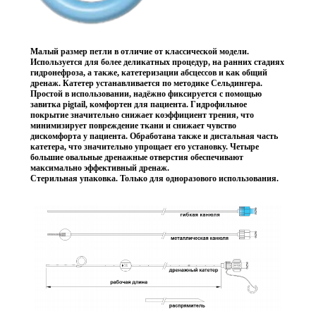
Малый размер петли в отличие от классической модели.
Используется для более деликатных процедур, на ранних стадиях
гидронефроза, а также, катетеризации абсцессов и как общий
дренаж. Катетер устанавливается по методике Сельдингера.
Простой в использовании, надёжно фиксируется с помощью
завитка pigtail, комфортен для пациента. Гидрофильное
покрытие значительно снижает коэффициент трения, что
минимизирует повреждение ткани и снижает чувство
дискомфорта у пациента. Обработана также и дистальная часть
катетера, что значительно упрощает его установку. Четыре
большие овальные дренажные отверстия обеспечивают
максимально эффективный дренаж.
Стерильная упаковка. Только для одноразового использования.