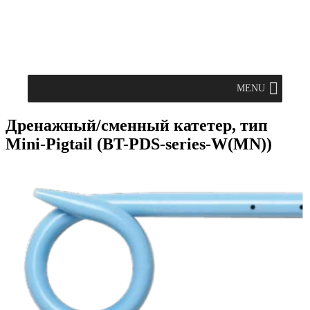
MENU
Дренажный/сменный катетер, тип
Mini-Pigtail (BT-PDS-series-W(MN))