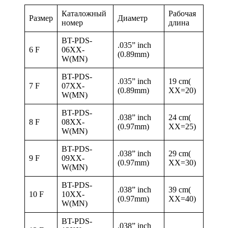
Каталожный
Рабочая
Размер
Диаметр
номер
длина
BT-PDS-
.035” inch
6 F
06XX-
(0.89mm)
W(MN)
BT-PDS-
.035” inch
19 cm(
7 F
07XX-
(0.89mm)
XX=20)
W(MN)
BT-PDS-
.038” inch
24 cm(
8 F
08XX-
(0.97mm)
XX=25)
W(MN)
BT-PDS-
.038” inch
29 cm(
9 F
09XX-
(0.97mm)
XX=30)
W(MN)
BT-PDS-
.038” inch
39 cm(
10 F
10XX-
(0.97mm)
XX=40)
W(MN)
BT-PDS-
.038” inch