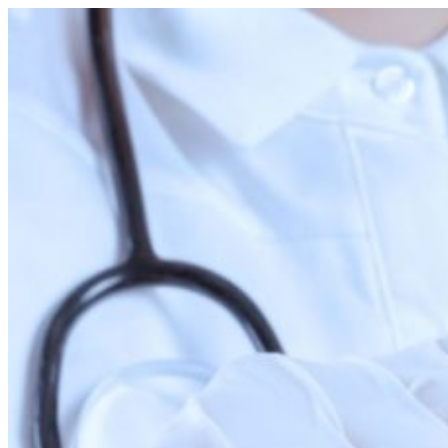
Перейти
к
содержимому