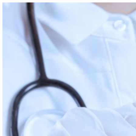
Перейти
к
содержимому