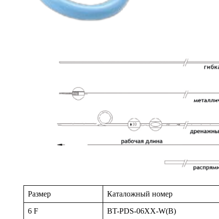
Размер
Каталожный номер
6 F
BT-PDS-06XX-W(B)