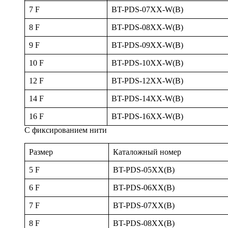
7 F
BT-PDS-07XX-W(B)
8 F
BT-PDS-08XX-W(B)
9 F
BT-PDS-09XX-W(B)
10 F
BT-PDS-10XX-W(B)
12 F
BT-PDS-12XX-W(B)
14 F
BT-PDS-14XX-W(B)
16 F
BT-PDS-16XX-W(B)
С фиксированием нити
Размер
Каталожный номер
5 F
BT-PDS-05XX(B)
6 F
BT-PDS-06XX(B)
7 F
BT-PDS-07XX(B)
8 F
BT-PDS-08XX(B)