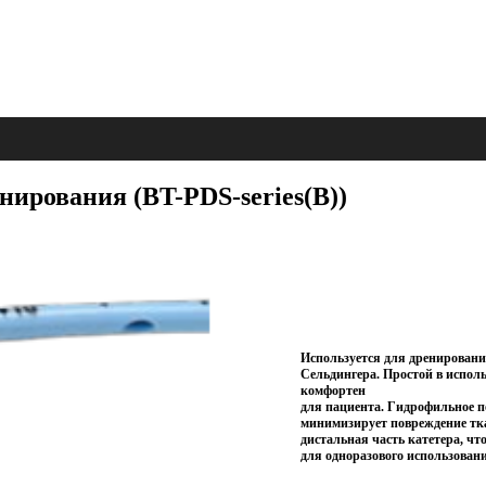
ирования (BT-PDS-series(В))
Используется для дренировани
Сельдингера. Простой в исполь
комфортен
для пациента. Гидрофильное п
минимизирует повреждение тка
дистальная часть катетера, чт
для одноразового использован