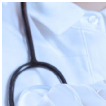
Перейти
к
содержимому