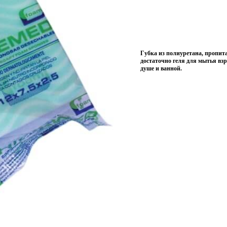
Губка из полиуретана, пропи
достаточно геля для мытья вз
душе и ванной.