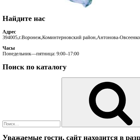
Найдите нас
Адрес
394005,г.Воронеж,Коминтерновский район,Антонова-Овсеенко
Часы
Понедельник—пятница: 9:00–17:00
Поиск по каталогу
Искать:
Уважаемые гости, сайт находится в разр