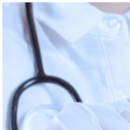
Перейти
к
содержимому