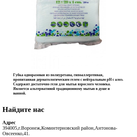
Губка одноразовая из полиуретана, гипоаллергенная,
пропитанная дерматологическим гелем с нейтральным pH с алоэ.
Содержит достаточно геля для мытья взрослого человека.
Является альтернативой традиционному мытью в душе и
ванной.
Найдите нас
Адрес
394005,г.Воронеж,Коминтерновский район,Антонова-
Овсеенко,41.