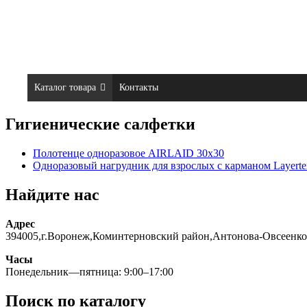
Каталог товара
Контакты
Гигиенические салфетки
Полотенце одноразовое AIRLAID 30х30
Одноразовый нагрудник для взрослых с карманом Layerte
Найдите нас
Адрес
394005,г.Воронеж,Коминтерновский район,Антонова-Овсеенко
Часы
Понедельник—пятница: 9:00–17:00
Поиск по каталогу