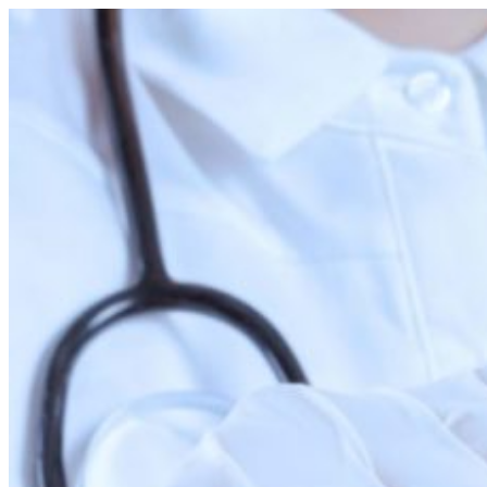
Перейти
к
содержимому