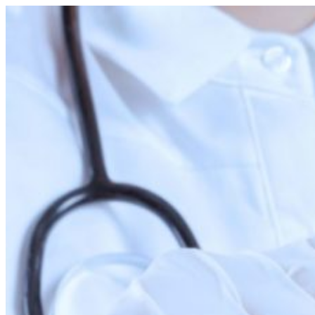
Перейти
к
содержимому