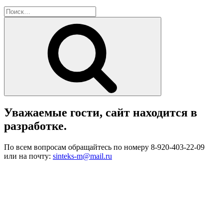
Искать:
Поиск
Уважаемые гости, сайт находится в
разработке.
По всем вопросам обращайтесь по номеру 8-920-403-22-09
или на почту:
sinteks-m@mail.ru