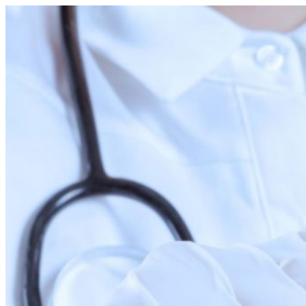
Перейти
к
содержимому