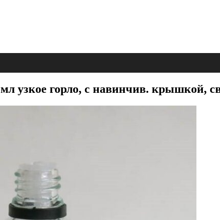
мл узкое горло, с навинчив. крышкой, св