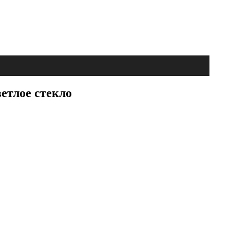
етлое стекло