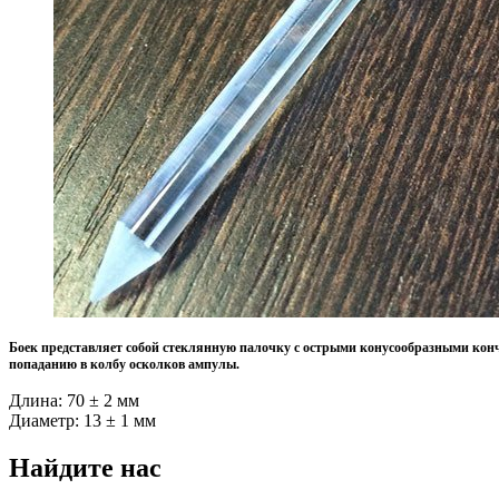
Боек представляет собой стеклянную палочку с острыми конусообразными кончи
попаданию в колбу осколков ампулы.
Длина: 70 ± 2 мм
Диаметр: 13 ± 1 мм
Найдите нас