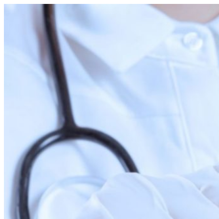
Перейти
к
содержимому