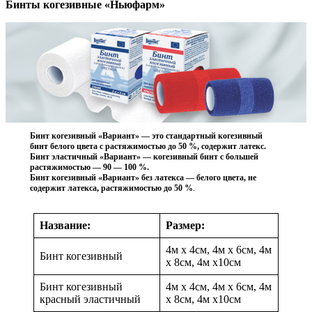
Бинты когезивные «Ньюфарм»
Бинт когезивный «Вариант» — это стандартный когезивный
бинт белого цвета с растяжимостью до 50 %, содержит латекс.
Бинт эластичный «Вариант» — когезивный бинт с большей
растяжимостью — 90 — 100 %.
Бинт когезивный «Вариант» без латекса — белого цвета, не
содержит латекса, растяжимостью до 50 %
.
Название:
Размер:
4м х 4см, 4м х 6см, 4м
Бинт когезивный
х 8см, 4м х10см
Бинт когезивный
4м х 4см, 4м х 6см, 4м
красный эластичный
х 8см, 4м х10см