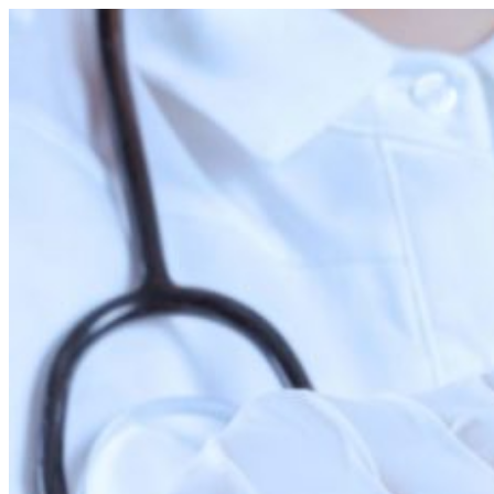
Перейти
к
содержимому