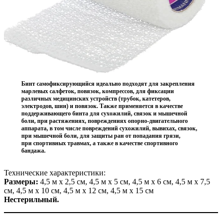
Бинт самофиксирующийся идеально подходят для закрепления
марлевых салфеток, повязок, компрессов, для фиксации
различных медицинских устройств (трубок, катетеров,
электродов, шин) и повязок. Также применяется в качестве
поддерживающего бинта для сухожилий, связок и мышечной
боли, при растяжениях, повреждениях опорно-двигательного
аппарата, в том числе повреждений сухожилий, вывихах, связок,
при мышечной боли, для защиты ран от попадания грязи,
при спортивных травмах, а также в качестве спортивного
бандажа.
Технические характеристики:
Размеры:
4,5 м х 2,5 см, 4,5 м х 5 см, 4,5 м х 6 см, 4,5 м х 7,5
см, 4,5 м х 10 см, 4,5 м х 12 см, 4,5 м х 15 см
Нестерильный.