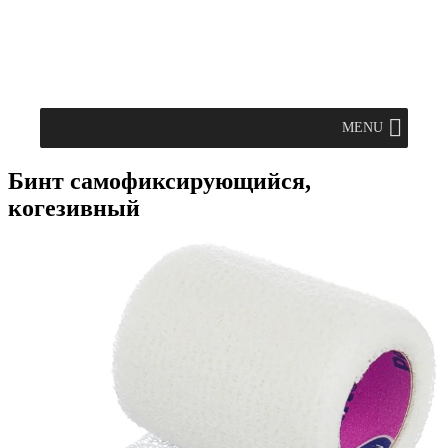
MENU
Бинт самофиксирующийся,
когезивный