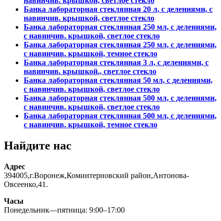
навинчив. крышкой, светлое стекло
Банка лабораторная стеклянная 20 л, с делениями, с
навинчив. крышкой, светлое стекло
Банка лабораторная стеклянная 250 мл, с делениями,
с навинчив. крышкой, светлое стекло
Банка лабораторная стеклянная 250 мл, с делениями,
с навинчив. крышкой, темное стекло
Банка лабораторная стеклянная 3 л, с делениями, с
навинчив. крышкой., светлое стекло
Банка лабораторная стеклянная 50 мл, с делениями,
с навинчив. крышкой, светлое стекло
Банка лабораторная стеклянная 500 мл, с делениями,
с навинчив. крышкой, светлое стекло
Банка лабораторная стеклянная 500 мл, с делениями,
с навинчив. крышкой, темное стекло
Найдите нас
Адрес
394005,г.Воронеж,Коминтерновский район,Антонова-
Овсеенко,41.
Часы
Понедельник—пятница: 9:00–17:00