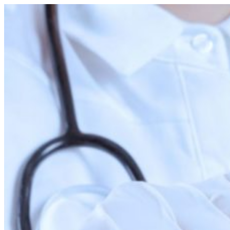
Перейти
к
содержимому