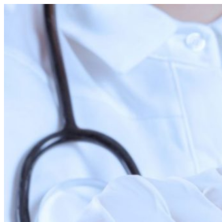
Перейти
к
содержимому