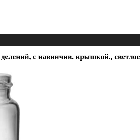
 делений, с навинчив. крышкой., светлое