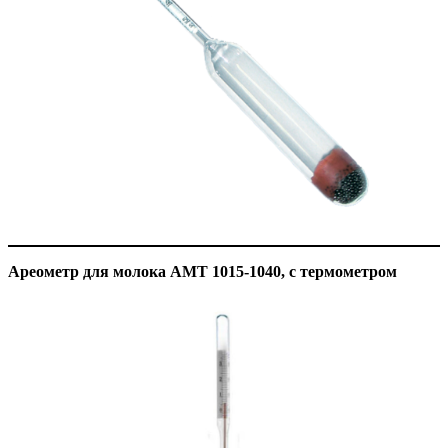
Ареометр для молока АМТ 1015-1040, с термометром