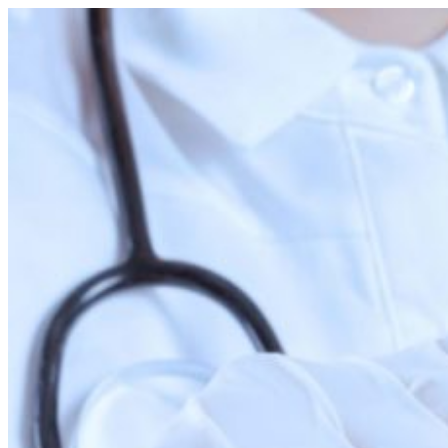
Перейти
к
содержимому